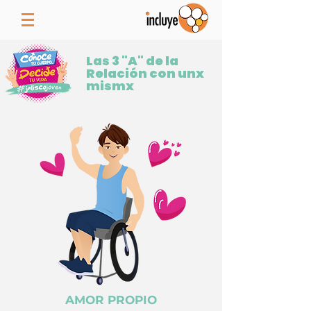
Las 3 "A" de la
Relación con unx
mismx
AMOR PROPIO