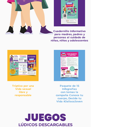
Cuadernillo Informativo
para madres, padres y
personas al cuidado de
niñas, niños y adolescentes
Triptico por una
Paquete de 15
Vida sexual
Infografías
libre y
con temas la
responsable
campaña Conoce tu
cuerpo, Decide tu
Vida #JaliscoJoven
JUEGOS
LÚDICOS DESCARGABLES