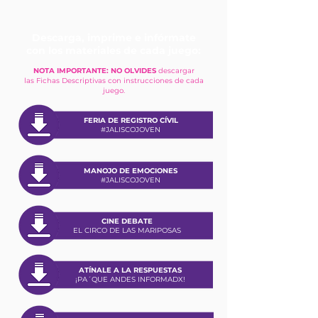
Descarga, imprime e infórmate
con los materiales de cada juego:
NOTA IMPORTANTE: NO OLVIDES
descargar
las Fichas Descriptivas con instrucciones de cada
juego.
FERIA DE REGISTRO CÍVIL
#JALISCOJOVEN
MANOJO DE EMOCIONES
#JALISCOJOVEN
CINE DEBATE
EL CIRCO DE LAS MARIPOSAS
ATÍNALE A LA RESPUESTAS
¡PA´QUE ANDES INFORMADX!