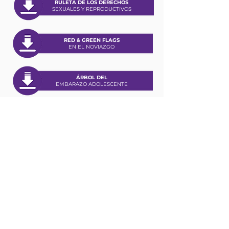
RULETA DE LOS DERECHOS
SEXUALES Y REPRODUCTIVOS
RED & GREEN FLAGS
EN EL NOVIAZGO
ÁRBOL DEL
EMBARAZO ADOLESCENTE
PIRÁMIDES DEL AMOR
EN EL NOVIAZGO
FICHAS DESCRIPTIVAS
DE CADA JUEGO DESCARGABLE