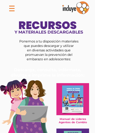
RECURSOS
Y MATERIALES DESCARGABLES
Ponemos a tu disposición materiales
que puedes descargar y utilizar
en diversas actividades que
promuevan la prevención del
embarazo en adolescentes:
Descarga, consulta, infórmate,
divulga e imprime la información:
Manual de Líderes
Agentes de Cambio